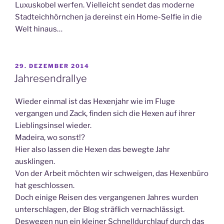
Luxuskobel werfen. Vielleicht sendet das moderne
Stadteichhörnchen ja dereinst ein Home-Selfie in die
Welt hinaus…
VERÖFFENTLICHT
29. DEZEMBER 2014
AM
Jahresendrallye
Wieder einmal ist das Hexenjahr wie im Fluge
vergangen und Zack, finden sich die Hexen auf ihrer
Lieblingsinsel wieder.
Madeira, wo sonst!?
Hier also lassen die Hexen das bewegte Jahr
ausklingen.
Von der Arbeit möchten wir schweigen, das Hexenbüro
hat geschlossen.
Doch einige Reisen des vergangenen Jahres wurden
unterschlagen, der Blog sträflich vernachlässigt.
Deswegen nun ein kleiner Schnelldurchlauf durch das