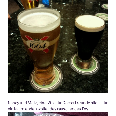
Nancy und Metz, eine Villa für Cocos Freunde allein, für
ein kaum enden wollendes rauschendes Fest.