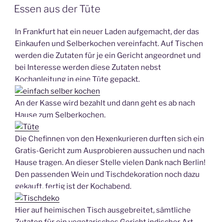
AM
Essen aus der Tüte
In Frankfurt hat ein neuer Laden aufgemacht, der das
Einkaufen und Selberkochen vereinfacht. Auf Tischen
werden die Zutaten für je ein Gericht angeordnet und
bei Interesse werden diese Zutaten nebst
Kochanleitung in eine Tüte gepackt.
An der Kasse wird bezahlt und dann geht es ab nach
Hause zum Selberkochen.
Die Chefinnen von den Hexenkurieren durften sich ein
Gratis-Gericht zum Ausprobieren aussuchen und nach
Hause tragen. An dieser Stelle vielen Dank nach Berlin!
Den passenden Wein und Tischdekoration noch dazu
gekauft, fertig ist der Kochabend.
Hier auf heimischen Tisch ausgebreitet, sämtliche