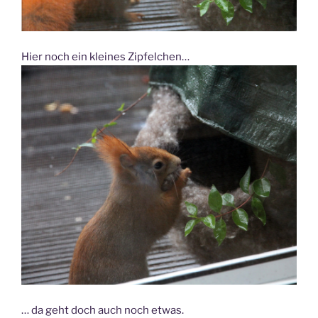
Hier noch ein kleines Zipfelchen…
… da geht doch auch noch etwas.