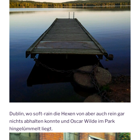
Dublin, wo soft-rain die Hexen von aber auch rein gar
nichts abhalten konnte und Oscar Wilde im Park
hingelümmelt liegt.