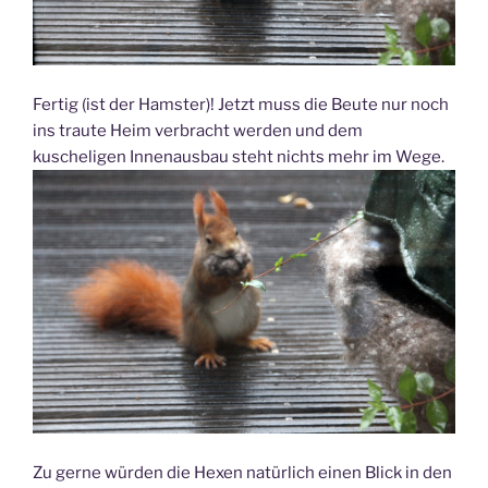
Fertig (ist der Hamster)! Jetzt muss die Beute nur noch
ins traute Heim verbracht werden und dem
kuscheligen Innenausbau steht nichts mehr im Wege.
Zu gerne würden die Hexen natürlich einen Blick in den