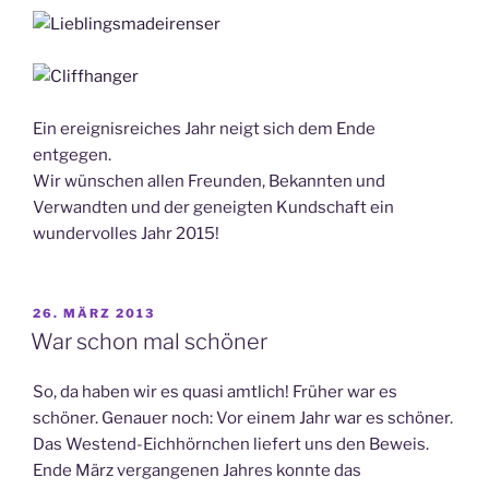
Ein ereignisreiches Jahr neigt sich dem Ende
entgegen.
Wir wünschen allen Freunden, Bekannten und
Verwandten und der geneigten Kundschaft ein
wundervolles Jahr 2015!
VERÖFFENTLICHT
26. MÄRZ 2013
AM
War schon mal schöner
So, da haben wir es quasi amtlich! Früher war es
schöner. Genauer noch: Vor einem Jahr war es schöner.
Das Westend-Eichhörnchen liefert uns den Beweis.
Ende März vergangenen Jahres konnte das