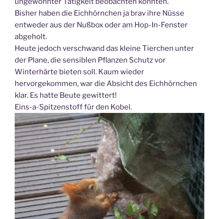
ungewohnter Tätigkeit beobachten konnten.
Bisher haben die Eichhörnchen ja brav ihre Nüsse
entweder aus der Nußbox oder am Hop-In-Fenster
abgeholt.
Heute jedoch verschwand das kleine Tierchen unter
der Plane, die sensiblen Pflanzen Schutz vor
Winterhärte bieten soll. Kaum wieder
hervorgekommen, war die Absicht des Eichhörnchen
klar. Es hatte Beute gewittert!
Eins-a-Spitzenstoff für den Kobel.