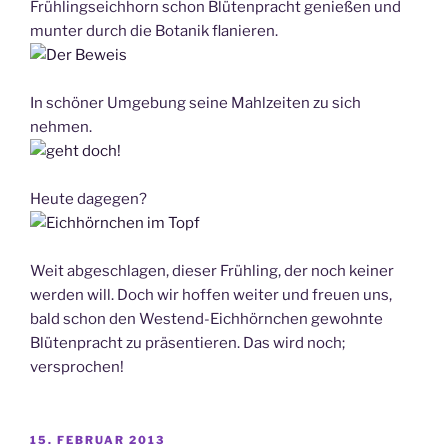
Frühlingseichhorn schon Blütenpracht genießen und
munter durch die Botanik flanieren.
In schöner Umgebung seine Mahlzeiten zu sich
nehmen.
Heute dagegen?
Weit abgeschlagen, dieser Frühling, der noch keiner
werden will. Doch wir hoffen weiter und freuen uns,
bald schon den Westend-Eichhörnchen gewohnte
Blütenpracht zu präsentieren. Das wird noch;
versprochen!
VERÖFFENTLICHT
15. FEBRUAR 2013