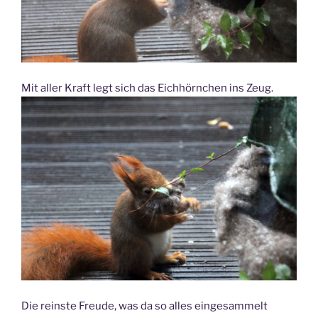
Mit aller Kraft legt sich das Eichhörnchen ins Zeug.
Die reinste Freude, was da so alles eingesammelt