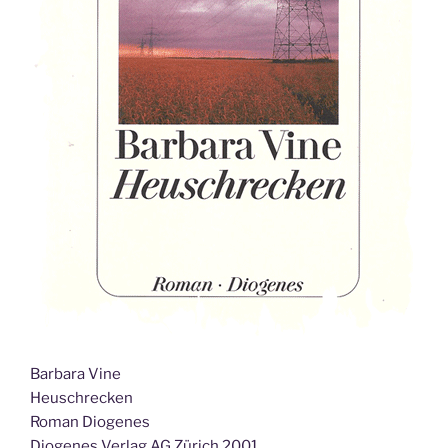
Barbara Vine
Heuschrecken
Roman Diogenes
Diogenes Verlag AG Zürich 2001