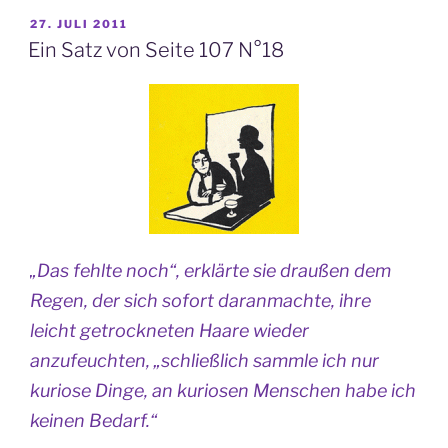
VERÖFFENTLICHT
27. JULI 2011
AM
Ein Satz von Seite 107 N°18
„Das fehlte noch“, erklärte sie draußen dem
Regen, der sich sofort daranmachte, ihre
leicht getrockneten Haare wieder
anzufeuchten, „schließlich sammle ich nur
kuriose Dinge, an kuriosen Menschen habe ich
keinen Bedarf.“