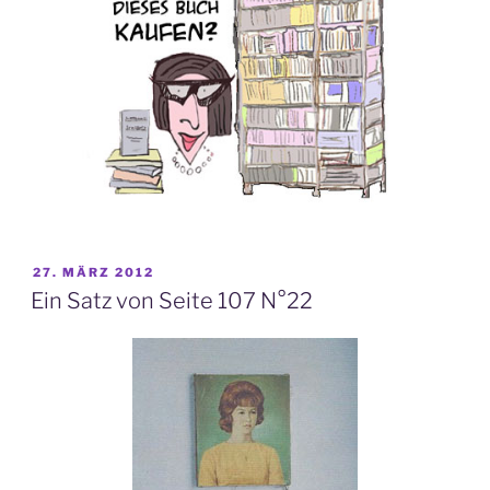
VERÖFFENTLICHT
27. MÄRZ 2012
AM
Ein Satz von Seite 107 N°22