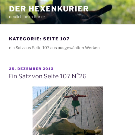
Zum
DER HEXENKURIER
Inhalt
neulich beim Kurier
springen
KATEGORIE:
SEITE 107
ein Satz aus Seite 107 aus ausgewählten Werken
VERÖFFENTLICHT
25. DEZEMBER 2013
AM
Ein Satz von Seite 107 N°26