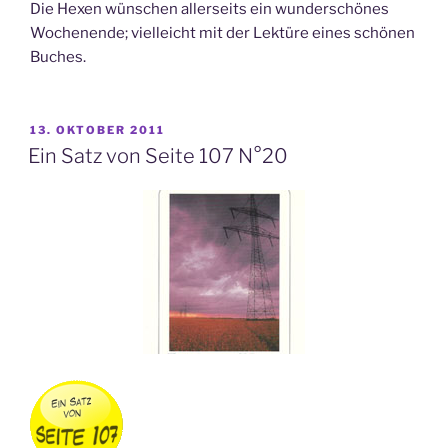
Die Hexen wünschen allerseits ein wunderschönes
Wochenende; vielleicht mit der Lektüre eines schönen
Buches.
VERÖFFENTLICHT
13. OKTOBER 2011
AM
Ein Satz von Seite 107 N°20