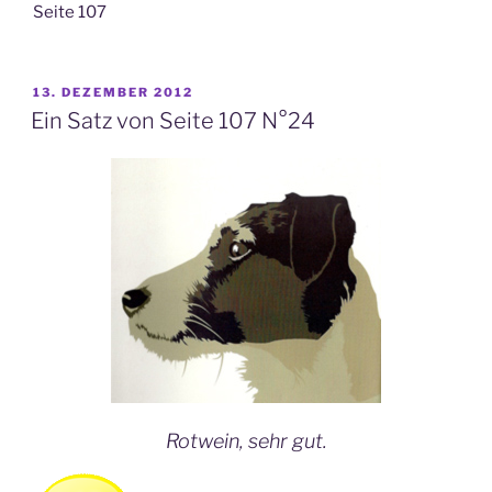
Seite 107
VERÖFFENTLICHT
13. DEZEMBER 2012
AM
Ein Satz von Seite 107 N°24
Rotwein, sehr gut.