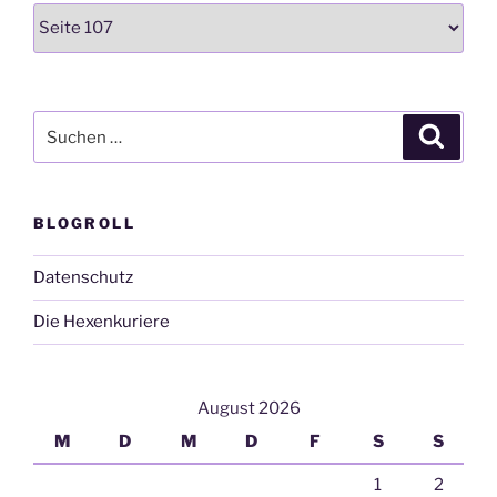
Kategorien
Suchen
Suche
nach:
BLOGROLL
Datenschutz
Die Hexenkuriere
August 2026
M
D
M
D
F
S
S
1
2