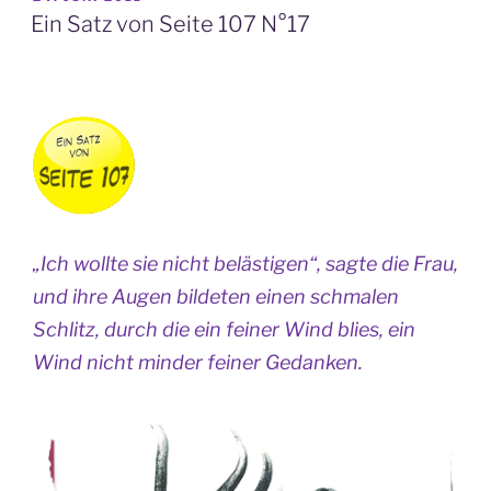
AM
Ein Satz von Seite 107 N°17
„Ich wollte sie nicht belästigen“, sagte die Frau,
und ihre Augen bildeten einen schmalen
Schlitz, durch die ein feiner Wind blies, ein
Wind nicht minder feiner Gedanken.