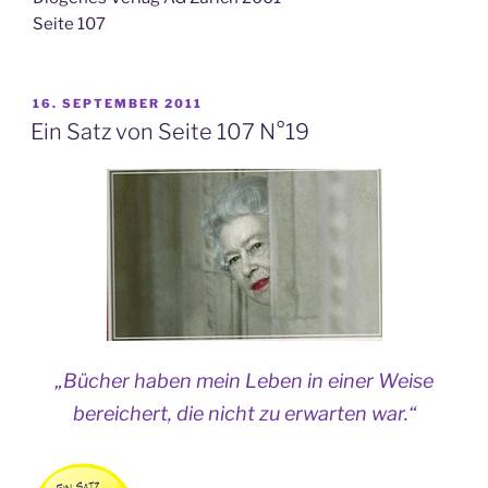
Seite 107
VERÖFFENTLICHT
16. SEPTEMBER 2011
AM
Ein Satz von Seite 107 N°19
„Bücher haben mein Leben in einer Weise
bereichert, die nicht zu erwarten war.“