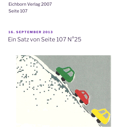
Eichborn Verlag 2007
Seite 107
VERÖFFENTLICHT
16. SEPTEMBER 2013
AM
Ein Satz von Seite 107 N°25