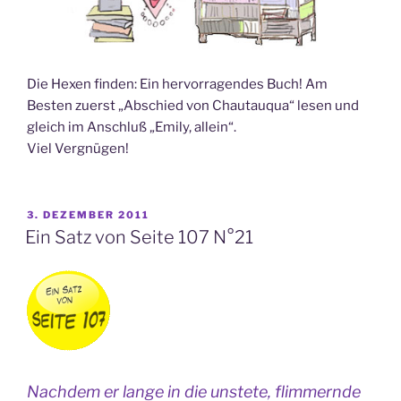
Die Hexen finden: Ein hervorragendes Buch! Am
Besten zuerst „Abschied von Chautauqua“ lesen und
gleich im Anschluß „Emily, allein“.
Viel Vergnügen!
VERÖFFENTLICHT
3. DEZEMBER 2011
AM
Ein Satz von Seite 107 N°21
Nachdem er lange in die unstete, flimmernde