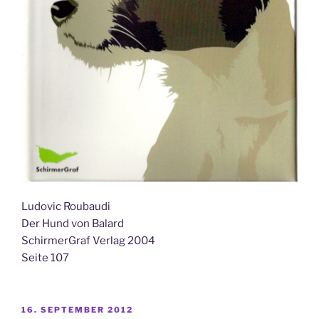
Ludovic Roubaudi
Der Hund von Balard
SchirmerGraf Verlag 2004
Seite 107
VERÖFFENTLICHT
16. SEPTEMBER 2012