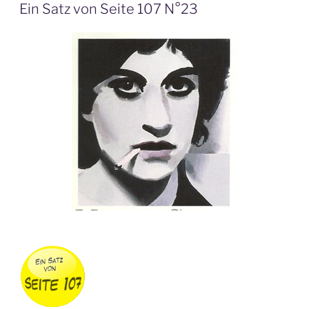
AM
Ein Satz von Seite 107 N°23