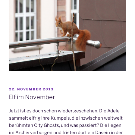
VERÖFFENTLICHT
22. NOVEMBER 2013
AM
Elf im November
Jetzt ist es doch schon wieder geschehen. Die Adele
sammelt eifrig ihre Kumpels, die inzwischen weltweit
berühmten City Ghosts, und was passiert? Die liegen
im Archiv verborgen und fristen dort ein Dasein in der