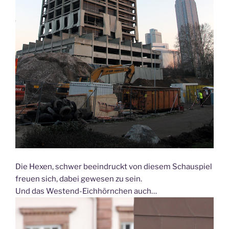
Die Hexen, schwer beeindruckt von diesem Schauspiel
freuen sich, dabei gewesen zu sein.
Und das Westend-Eichhörnchen auch…