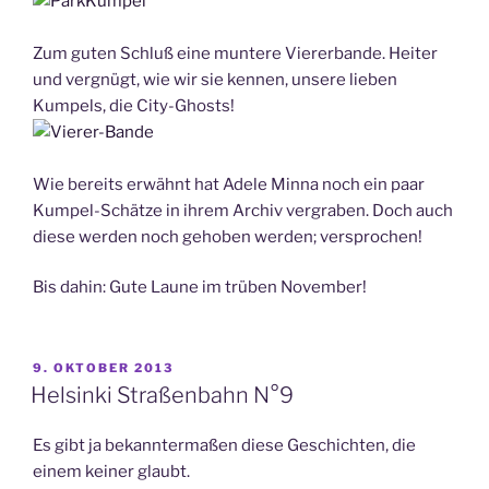
Zum guten Schluß eine muntere Viererbande. Heiter
und vergnügt, wie wir sie kennen, unsere lieben
Kumpels, die City-Ghosts!
Wie bereits erwähnt hat Adele Minna noch ein paar
Kumpel-Schätze in ihrem Archiv vergraben. Doch auch
diese werden noch gehoben werden; versprochen!
Bis dahin: Gute Laune im trüben November!
VERÖFFENTLICHT
9. OKTOBER 2013
AM
Helsinki Straßenbahn N°9
Es gibt ja bekanntermaßen diese Geschichten, die
einem keiner glaubt.