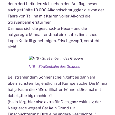
denn dort befinden sich neben den Ausflugshexen
auch gefühlte 10.000 Alkoholschmuggler, die von der
Fähre von Tallinn mit Karren voller Alkohol die
Straßenbahn erstürmen…
Da muss sich die geschockte Hexe – und die
aufgeregte Minna – erstmal ein echtes finnisches
Lapin Kulta III genehmigen. Frischgezapft, versteht
sich!
N°9 – Straßenbahn des Grauens
Bei strahlendem Sonnenschein geht es dann am
übernächsten Tag endlich auf Kumpelsuche. Die Minna
hat ja kaum die Füße stillhalten können. Diesmal mit
dabei, „the big machine“!
(Hallo Jörg, hier also extra für Dich ganz exklusiv, der
Neugierde wegen! Gar kein Grund zur
Einschüchterung. Bloß eine andere Geschichte…)