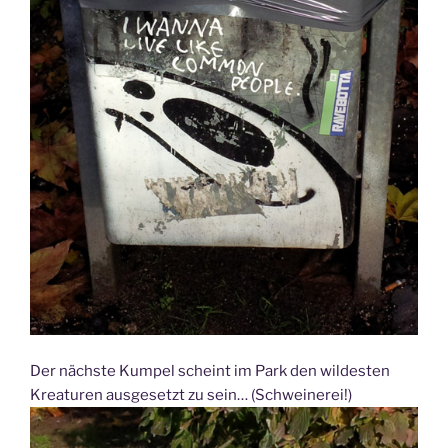
Der nächste Kumpel scheint im Park den wildesten
Kreaturen ausgesetzt zu sein… (Schweinerei!)