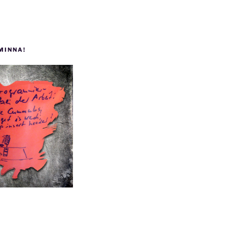
 MINNA!