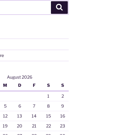
Suchen
re
August 2026
M
D
F
S
S
1
2
5
6
7
8
9
12
13
14
15
16
19
20
21
22
23