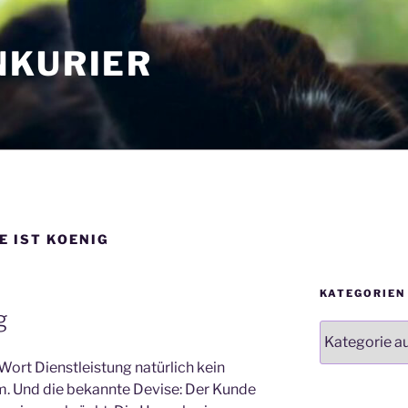
NKURIER
E IST KOENIG
KATEGORIEN
g
Kategorien
 Wort Dienstleistung natürlich kein
 Und die bekannte Devise: Der Kunde