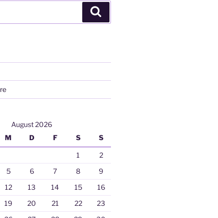
Suchen
re
August 2026
M
D
F
S
S
1
2
5
6
7
8
9
12
13
14
15
16
19
20
21
22
23