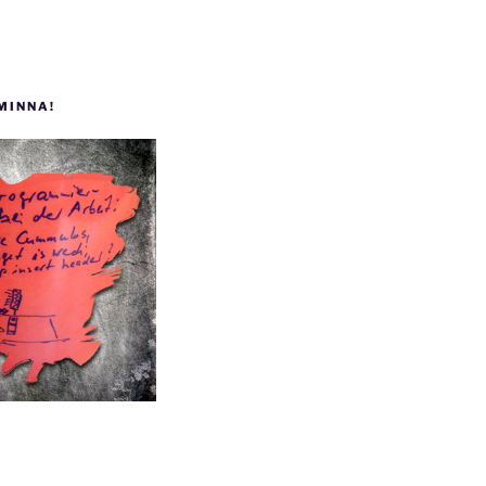
 MINNA!