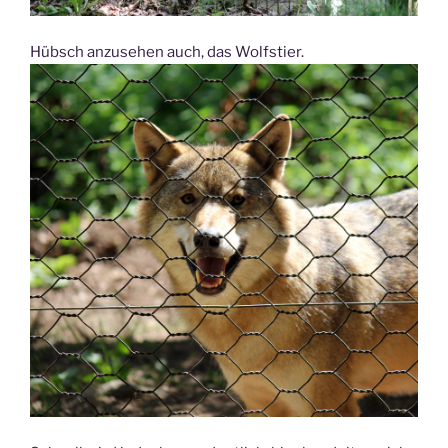
Hübsch anzusehen auch, das Wolfstier.