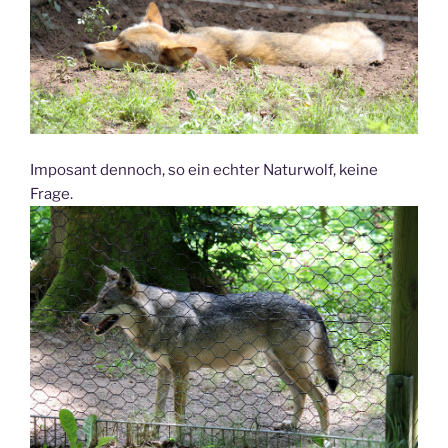
Imposant dennoch, so ein echter Naturwolf, keine
Frage.