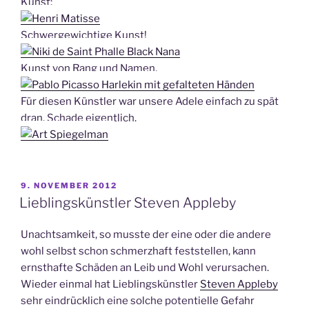
Kunst:
Schwergewichtige Kunst!
Kunst von Rang und Namen.
Für diesen Künstler war unsere Adele einfach zu spät
dran. Schade eigentlich.
VERÖFFENTLICHT
9. NOVEMBER 2012
AM
Lieblingskünstler Steven Appleby
Unachtsamkeit, so musste der eine oder die andere
wohl selbst schon schmerzhaft feststellen, kann
ernsthafte Schäden an Leib und Wohl verursachen.
Wieder einmal hat Lieblingskünstler
Steven Appleby
sehr eindrücklich eine solche potentielle Gefahr