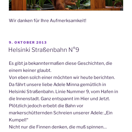
Wir danken für Ihre Aufmerksamkeit!
VERÖFFENTLICHT
9. OKTOBER 2013
AM
Helsinki Straßenbahn N°9
Es gibt ja bekanntermaßen diese Geschichten, die
einem keiner glaubt.
Von eben solch einer möchten wir heute berichten.
Da fährt unsere liebe Adele Minna gemütlich in
Helsinki Straßenbahn. Linie Nummer 9, vom Hafen in
die Innenstadt. Ganz entspannt im Hier und Jetzt.
Plötzlich jedoch erbebt die Bahn vor
markerschütternden Schreien unserer Adele: „Ein
Kumpel!“
Nicht nur die Finnen denken, die muß spinnen…