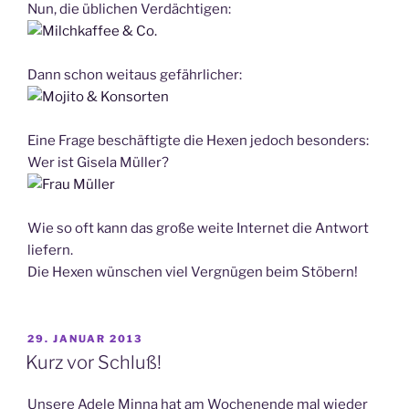
Nun, die üblichen Verdächtigen:
Dann schon weitaus gefährlicher:
Eine Frage beschäftigte die Hexen jedoch besonders:
Wer ist Gisela Müller?
Wie so oft kann das große weite Internet die Antwort
liefern.
Die Hexen wünschen viel Vergnügen beim Stöbern!
VERÖFFENTLICHT
29. JANUAR 2013
AM
Kurz vor Schluß!
Unsere Adele Minna hat am Wochenende mal wieder