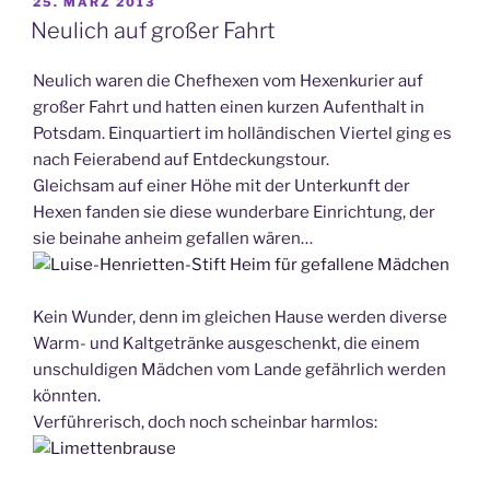
VERÖFFENTLICHT
25. MÄRZ 2013
AM
Neulich auf großer Fahrt
Neulich waren die Chefhexen vom Hexenkurier auf
großer Fahrt und hatten einen kurzen Aufenthalt in
Potsdam. Einquartiert im holländischen Viertel ging es
nach Feierabend auf Entdeckungstour.
Gleichsam auf einer Höhe mit der Unterkunft der
Hexen fanden sie diese wunderbare Einrichtung, der
sie beinahe anheim gefallen wären…
Kein Wunder, denn im gleichen Hause werden diverse
Warm- und Kaltgetränke ausgeschenkt, die einem
unschuldigen Mädchen vom Lande gefährlich werden
könnten.
Verführerisch, doch noch scheinbar harmlos: