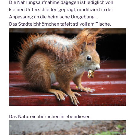
Die Nahrungsaufnahme dagegen ist lediglich von
kleinen Unterschieden geprägt, modifiziert in der
Anpassung an die heimische Umgebung…
Das Stadteichhörnchen tafelt stilvoll am Tische.
Das Natureichhörnchen in ebendieser.