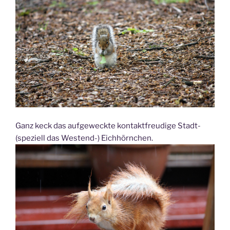
Ganz keck das aufgeweckte kontaktfreudige Stadt-
(speziell das Westend-) Eichhörnchen.