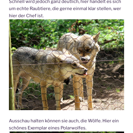
Schnell wird jedoch ganz deutlich, hier handelt es sich
um echte Raubtiere, die gerne einmal klar stellen, wer
hier der Chef ist.
Ausschau halten können sie auch, die Wölfe. Hier ein
schönes Exemplar eines Polarwolfes.