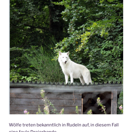
Wölfe treten bekanntlich in Rudeln auf, in diesem Fall
eine faule Dreierbande.