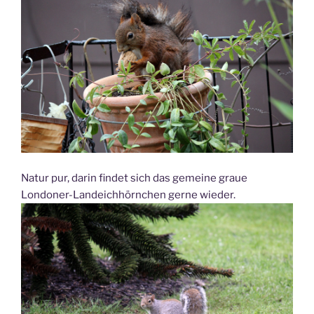
Natur pur, darin findet sich das gemeine graue
Londoner-Landeichhörnchen gerne wieder.