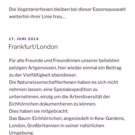
Die Vegetarierhexen bleiben bei dieser Essensauswahl
weiterhin ihrer Linie treu…
VERÖFFENTLICHT
17. JUNI 2014
AM
Frankfurt/London
Für alle Freunde und Freundinnen unserer beliebten
pelzigen Artgenossen, hier wieder einmal ein Beitrag
zu der Vielfältigkeit ebendieser.
Die Naturwissenschaftlerhexen haben es sich nicht
nehmen lassen, eine Spezialexpedition zu
unternehmen, einzig um die Artendiversität der
Eichhörnchen dokumentieren zu können.
Dies haben sie mitgebracht:
Das Baum-Eichhörnchen, angesiedelt in Kew-Gardens,
London, Großbritannien in seiner natürlichen
Umgebung.