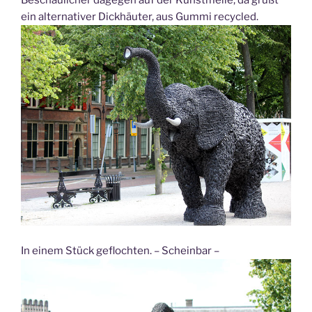
Beschaulicher dagegen auf der Kunstmeile; da grüßt
ein alternativer Dickhäuter, aus Gummi recycled.
In einem Stück geflochten. – Scheinbar –