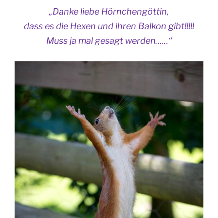
„Danke liebe Hörnchengöttin,
dass es die Hexen und ihren Balkon gibt!!!!!
Muss ja mal gesagt werden……“