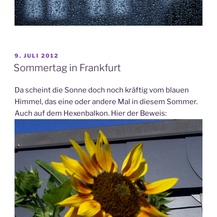
VERÖFFENTLICHT
9. JULI 2012
AM
Sommertag in Frankfurt
Da scheint die Sonne doch noch kräftig vom blauen
Himmel, das eine oder andere Mal in diesem Sommer.
Auch auf dem Hexenbalkon. Hier der Beweis: