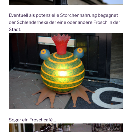
Eventuell als potenzielle Storchennahrung begegnet
der Schlenderhexe der eine oder andere Frosch in der
Stadt.
Sogar ein Froschcafé…