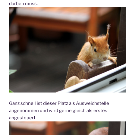
darben muss.
Ganz schnell ist dieser Platz als Ausweichstelle
angenommen und wird gerne gleich als erstes
angesteuert.