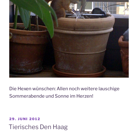
Die Hexen wünschen: Allen noch weitere lauschige
Sommerabende und Sonne im Herzen!
VERÖFFENTLICHT
29. JUNI 2012
AM
Tierisches Den Haag