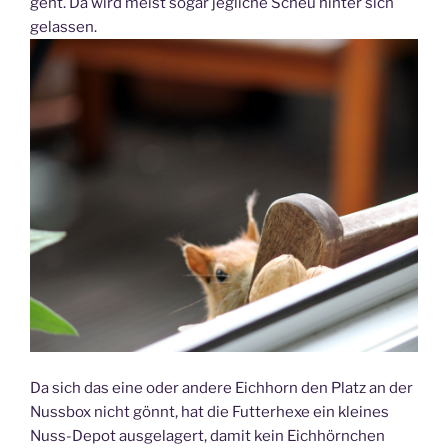
geht. Da wird meist sogar jegliche Scheu hinter sich
gelassen.
Da sich das eine oder andere Eichhorn den Platz an der
Nussbox nicht gönnt, hat die Futterhexe ein kleines
Nuss-Depot ausgelagert, damit kein Eichhörnchen