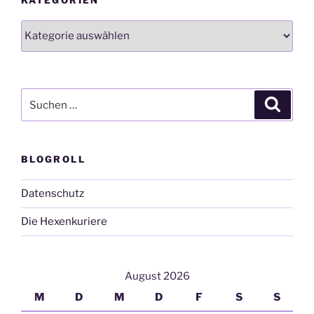
KATEGORIEN
Kategorien
Suchen
Suche
nach:
BLOGROLL
Datenschutz
Die Hexenkuriere
August 2026
M
D
M
D
F
S
S