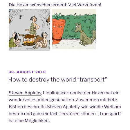
Die Hexen wünschen erneut: Viel Vergnügen!
VERÖFFENTLICHT
30. AUGUST 2010
AM
How to destroy the world “transport”
Steven Appleby
, Lieblingscartoonist der Hexen hat ein
wundervolles Video geschaffen. Zusammen mit Pete
Bishop beschreibt Steven Appleby, wie wir die Welt am
besten und ganz einfach zerstören können. „Transport“
ist eine Möglichkeit.