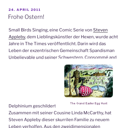
VERÖFFENTLICHT
24. APRIL 2011
AM
Frohe Ostern!
Small Birds Singing, eine Comic Serie von
Steven
Appleby
, dem Lieblingskünstler der Hexen, wurde acht
Jahre in The Times veröffentlicht. Darin wird das
Leben der exzentrischen Gemeinschaft Spandisman
Unbelievable und seiner Schwestern, Consommé and
Delphinium geschildert.
Zusammen mit seiner Cousine Linda McCarthy, hat
Steven Appleby dieser skurrilen Familie zu neuem
Leben verholfen. Aus den zweidimensionalen