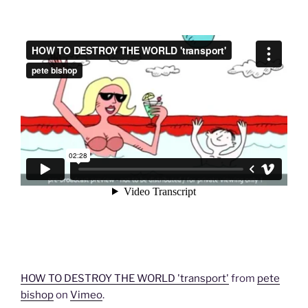
HOW TO DESTROY THE WORLD 'transport'
from
pete
bishop
on
Vimeo
.