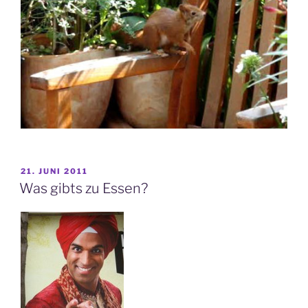
VERÖFFENTLICHT
21. JUNI 2011
AM
Was gibts zu Essen?