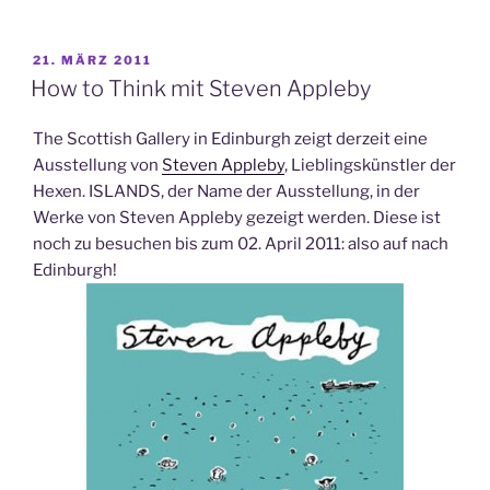
VERÖFFENTLICHT
21. MÄRZ 2011
AM
How to Think mit Steven Appleby
The Scottish Gallery in Edinburgh zeigt derzeit eine
Ausstellung von
Steven Appleby
, Lieblingskünstler der
Hexen. ISLANDS, der Name der Ausstellung, in der
Werke von Steven Appleby gezeigt werden. Diese ist
noch zu besuchen bis zum 02. April 2011: also auf nach
Edinburgh!