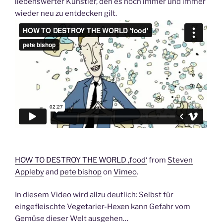
liebenswerter Künstler, den es noch immer und immer
wieder neu zu entdecken gilt.
HOW TO DESTROY THE WORLD ‚food‘
from
Steven
Appleby
and
pete bishop
on
Vimeo
.
In diesem Video wird allzu deutlich: Selbst für
eingefleischte Vegetarier-Hexen kann Gefahr vom
Gemüse dieser Welt ausgehen…