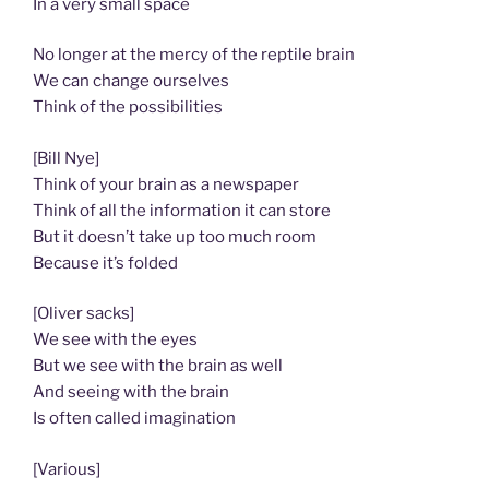
In a very small space
No longer at the mercy of the reptile brain
We can change ourselves
Think of the possibilities
[Bill Nye]
Think of your brain as a newspaper
Think of all the information it can store
But it doesn’t take up too much room
Because it’s folded
[Oliver sacks]
We see with the eyes
But we see with the brain as well
And seeing with the brain
Is often called imagination
[Various]