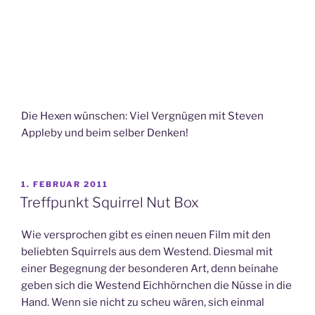
Die Hexen wünschen: Viel Vergnügen mit Steven
Appleby und beim selber Denken!
VERÖFFENTLICHT
1. FEBRUAR 2011
AM
Treffpunkt Squirrel Nut Box
Wie versprochen gibt es einen neuen Film mit den
beliebten Squirrels aus dem Westend. Diesmal mit
einer Begegnung der besonderen Art, denn beinahe
geben sich die Westend Eichhörnchen die Nüsse in die
Hand. Wenn sie nicht zu scheu wären, sich einmal