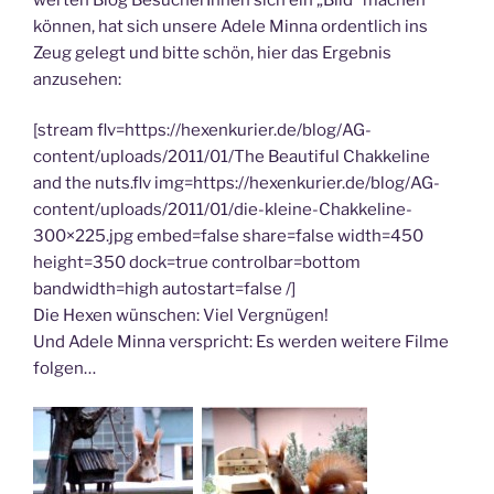
können, hat sich unsere Adele Minna ordentlich ins
Zeug gelegt und bitte schön, hier das Ergebnis
anzusehen:
[stream flv=https://hexenkurier.de/blog/AG-
content/uploads/2011/01/The Beautiful Chakkeline
and the nuts.flv img=https://hexenkurier.de/blog/AG-
content/uploads/2011/01/die-kleine-Chakkeline-
300×225.jpg embed=false share=false width=450
height=350 dock=true controlbar=bottom
bandwidth=high autostart=false /]
Die Hexen wünschen: Viel Vergnügen!
Und Adele Minna verspricht: Es werden weitere Filme
folgen…