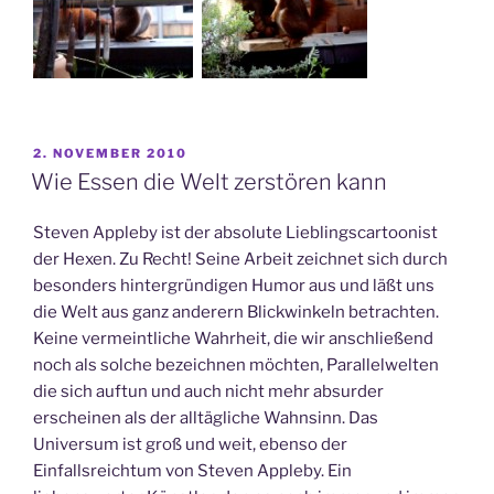
VERÖFFENTLICHT
2. NOVEMBER 2010
AM
Wie Essen die Welt zerstören kann
Steven Appleby ist der absolute Lieblingscartoonist
der Hexen. Zu Recht! Seine Arbeit zeichnet sich durch
besonders hintergründigen Humor aus und läßt uns
die Welt aus ganz anderern Blickwinkeln betrachten.
Keine vermeintliche Wahrheit, die wir anschließend
noch als solche bezeichnen möchten, Parallelwelten
die sich auftun und auch nicht mehr absurder
erscheinen als der alltägliche Wahnsinn. Das
Universum ist groß und weit, ebenso der
Einfallsreichtum von Steven Appleby. Ein