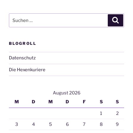
Suchen
Suche
nach:
BLOGROLL
Datenschutz
Die Hexenkuriere
August 2026
M
D
M
D
F
S
S
1
2
3
4
5
6
7
8
9