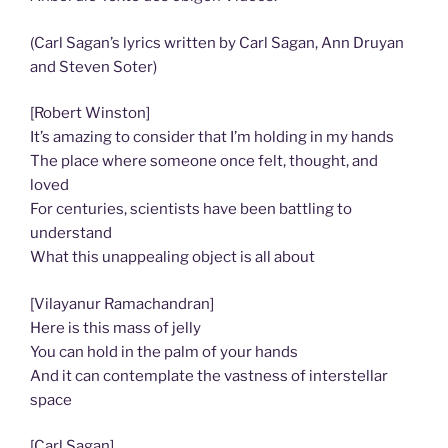
(Carl Sagan’s lyrics written by Carl Sagan, Ann Druyan
and Steven Soter)
[Robert Winston]
It’s amazing to consider that I’m holding in my hands
The place where someone once felt, thought, and
loved
For centuries, scientists have been battling to
understand
What this unappealing object is all about
[Vilayanur Ramachandran]
Here is this mass of jelly
You can hold in the palm of your hands
And it can contemplate the vastness of interstellar
space
[Carl Sagan]