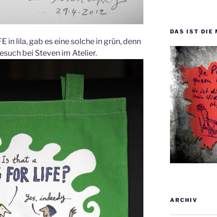
DAS IST DIE
n lila, gab es eine solche in grün, denn
esuch bei Steven im Atelier.
ARCHIV