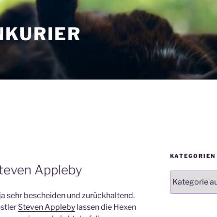
NKURIER
KATEGORIEN
Steven Appleby
Kategorien
ja sehr bescheiden und zurückhaltend.
stler
Steven Appleby
lassen die Hexen