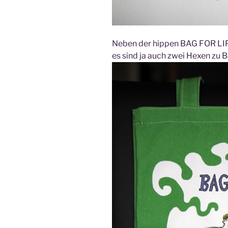
Neben der hippen BAG FOR LIFE i
es sind ja auch zwei Hexen zu B