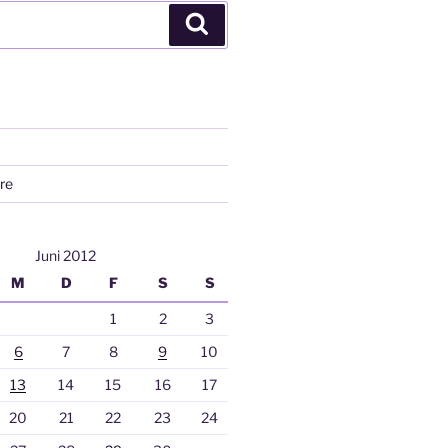
Suchen
re
Juni 2012
M
D
F
S
S
1
2
3
6
7
8
9
10
13
14
15
16
17
20
21
22
23
24