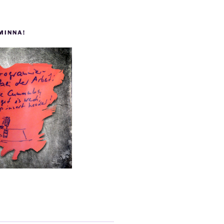
 MINNA!