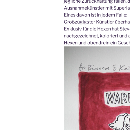
jegliche Zurückhaltung fallen,
Ausnahmekünstler mit Superla
Eines davon ist in jedem Falle:
Großzügigster Künstler überha
Exklusiv für die Hexen hat Ste
nachgezeichnet, koloriert und a
Hexen und obendrein ein Gesch