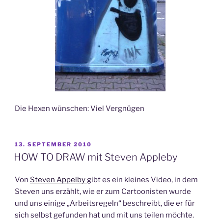
Die Hexen wünschen: Viel Vergnügen
VERÖFFENTLICHT
13. SEPTEMBER 2010
AM
HOW TO DRAW mit Steven Appleby
Von
Steven Appelby
gibt es ein kleines Video, in dem
Steven uns erzählt, wie er zum Cartoonisten wurde
und uns einige „Arbeitsregeln“ beschreibt, die er für
sich selbst gefunden hat und mit uns teilen möchte.