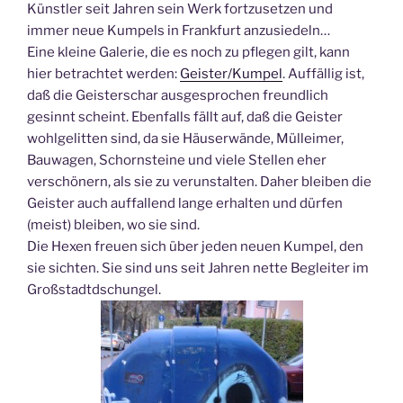
Künstler seit Jahren sein Werk fortzusetzen und
immer neue Kumpels in Frankfurt anzusiedeln…
Eine kleine Galerie, die es noch zu pflegen gilt, kann
hier betrachtet werden:
Geister/Kumpel
. Auffällig ist,
daß die Geisterschar ausgesprochen freundlich
gesinnt scheint. Ebenfalls fällt auf, daß die Geister
wohlgelitten sind, da sie Häuserwände, Mülleimer,
Bauwagen, Schornsteine und viele Stellen eher
verschönern, als sie zu verunstalten. Daher bleiben die
Geister auch auffallend lange erhalten und dürfen
(meist) bleiben, wo sie sind.
Die Hexen freuen sich über jeden neuen Kumpel, den
sie sichten. Sie sind uns seit Jahren nette Begleiter im
Großstadtdschungel.