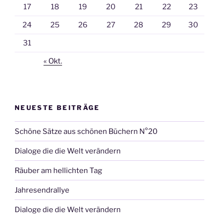
17
18
19
20
21
22
23
24
25
26
27
28
29
30
31
« Okt.
NEUESTE BEITRÄGE
Schöne Sätze aus schönen Büchern N°20
Dialoge die die Welt verändern
Räuber am hellichten Tag
Jahresendrallye
Dialoge die die Welt verändern