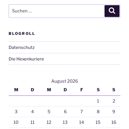
Suchen
Suche
nach:
BLOGROLL
Datenschutz
Die Hexenkuriere
August 2026
M
D
M
D
F
S
S
1
2
3
4
5
6
7
8
9
10
11
12
13
14
15
16