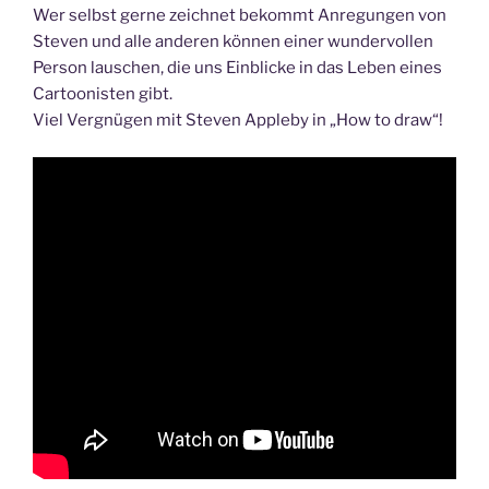
Wer selbst gerne zeichnet bekommt Anregungen von
Steven und alle anderen können einer wundervollen
Person lauschen, die uns Einblicke in das Leben eines
Cartoonisten gibt.
Viel Vergnügen mit Steven Appleby in „How to draw“!