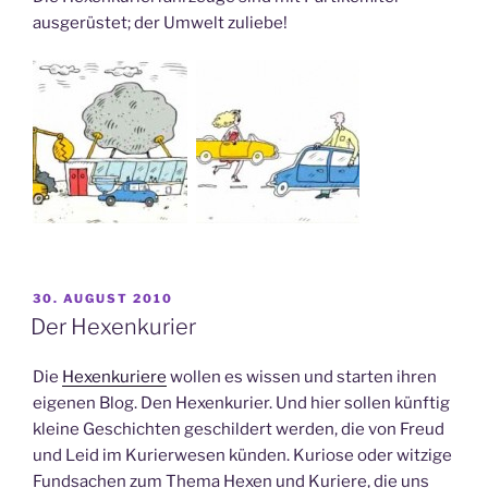
ausgerüstet; der Umwelt zuliebe!
VERÖFFENTLICHT
30. AUGUST 2010
AM
Der Hexenkurier
Die
Hexenkuriere
wollen es wissen und starten ihren
eigenen Blog. Den Hexenkurier. Und hier sollen künftig
kleine Geschichten geschildert werden, die von Freud
und Leid im Kurierwesen künden. Kuriose oder witzige
Fundsachen zum Thema Hexen und Kuriere, die uns