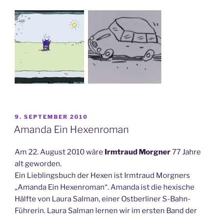
VERÖFFENTLICHT
9. SEPTEMBER 2010
AM
Amanda Ein Hexenroman
Am 22. August 2010 wäre
Irmtraud Morgner
77 Jahre
alt geworden.
Ein Lieblingsbuch der Hexen ist Irmtraud Morgners
„Amanda Ein Hexenroman“. Amanda ist die hexische
Hälfte von Laura Salman, einer Ostberliner S-Bahn-
Führerin. Laura Salman lernen wir im ersten Band der