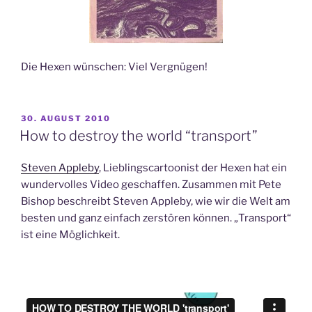
Die Hexen wünschen: Viel Vergnügen!
VERÖFFENTLICHT
30. AUGUST 2010
AM
How to destroy the world “transport”
Steven Appleby
, Lieblingscartoonist der Hexen hat ein
wundervolles Video geschaffen. Zusammen mit Pete
Bishop beschreibt Steven Appleby, wie wir die Welt am
besten und ganz einfach zerstören können. „Transport“
ist eine Möglichkeit.