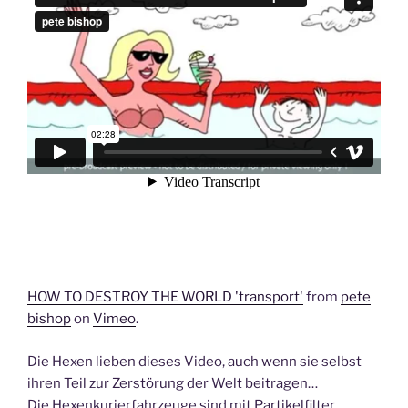
HOW TO DESTROY THE WORLD 'transport'
from
pete
bishop
on
Vimeo
.
Die Hexen lieben dieses Video, auch wenn sie selbst
ihren Teil zur Zerstörung der Welt beitragen…
Die Hexenkurierfahrzeuge sind mit Partikelfilter