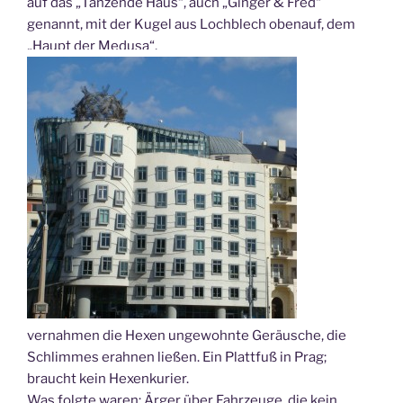
auf das „Tanzende Haus“, auch „Ginger & Fred“
genannt, mit der Kugel aus Lochblech obenauf, dem
„Haupt der Medusa“,
vernahmen die Hexen ungewohnte Geräusche, die
Schlimmes erahnen ließen. Ein Plattfuß in Prag;
braucht kein Hexenkurier.
Was folgte waren: Ärger über Fahrzeuge, die kein