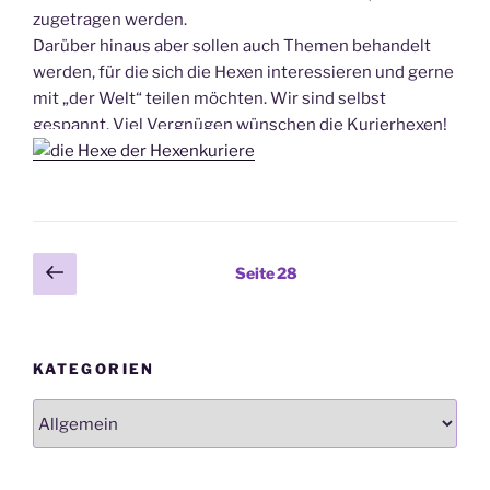
zugetragen werden.
Darüber hinaus aber sollen auch Themen behandelt
werden, für die sich die Hexen interessieren und gerne
mit „der Welt“ teilen möchten. Wir sind selbst
gespannt. Viel Vergnügen wünschen die Kurierhexen!
Seitennummerierung
Vorherige
Seite
28
Seite
der
Beiträge
KATEGORIEN
Kategorien