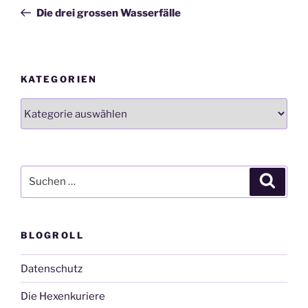
Beitrag
Die drei grossen Wasserfälle
KATEGORIEN
Kategorien
Suchen
Suche
nach:
BLOGROLL
Datenschutz
Die Hexenkuriere