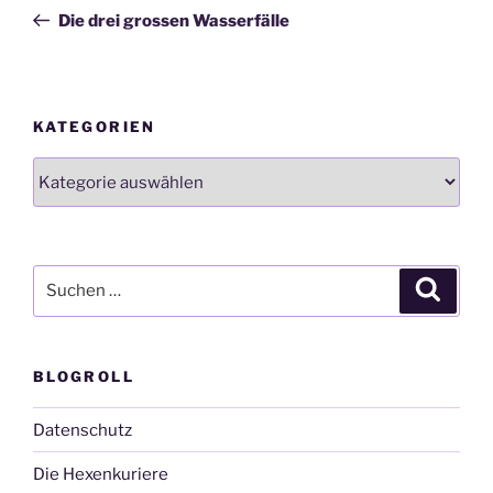
Beitrag
Die drei grossen Wasserfälle
KATEGORIEN
Kategorien
Suchen
Suche
nach:
BLOGROLL
Datenschutz
Die Hexenkuriere