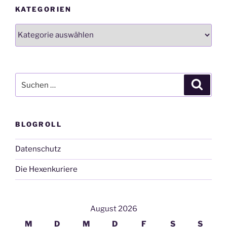
KATEGORIEN
Kategorien
Suchen
Suche
nach:
BLOGROLL
Datenschutz
Die Hexenkuriere
August 2026
M
D
M
D
F
S
S