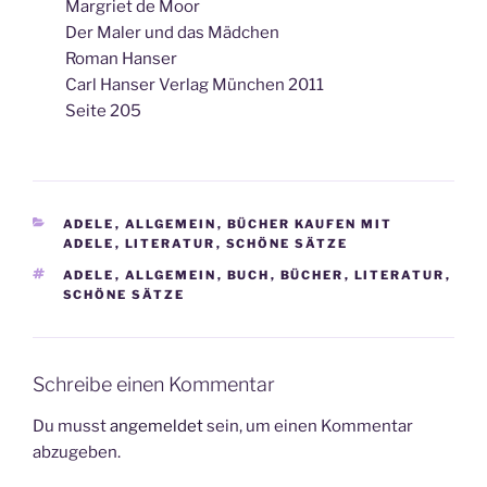
Margriet de Moor
Der Maler und das Mädchen
Roman Hanser
Carl Hanser Verlag München 2011
Seite 205
KATEGORIEN
ADELE
,
ALLGEMEIN
,
BÜCHER KAUFEN MIT
ADELE
,
LITERATUR
,
SCHÖNE SÄTZE
SCHLAGWÖRTER
ADELE
,
ALLGEMEIN
,
BUCH
,
BÜCHER
,
LITERATUR
,
SCHÖNE SÄTZE
Schreibe einen Kommentar
Du musst
angemeldet
sein, um einen Kommentar
abzugeben.